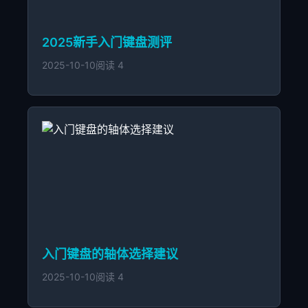
2025新手入门键盘测评
2025-10-10
阅读 4
入门键盘的轴体选择建议
2025-10-10
阅读 4