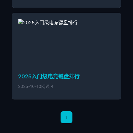
2025入门级电竞键盘排行
2025-10-10
阅读 4
1