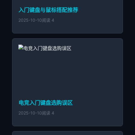
入门键盘与鼠标搭配推荐
2025-10-10
阅读 4
电竞入门键盘选购误区
2025-10-10
阅读 4