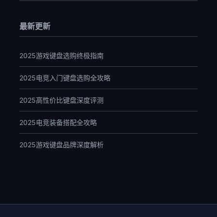
最新更新
2025游戏键盘选购终极指南
2025电竞入门键盘选购全攻略
2025高性价比键盘深度评测
2025电竞装备搭配全攻略
2025游戏键盘品牌深度解析