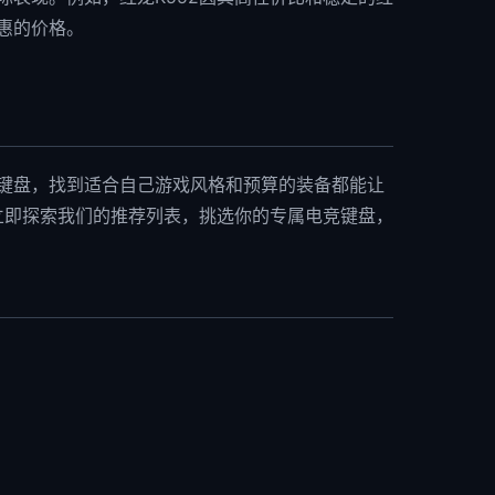
惠的价格。
键盘，找到适合自己游戏风格和预算的装备都能让
立即探索我们的推荐列表，挑选你的专属电竞键盘，