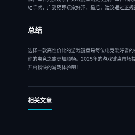
轴手感，广受预算玩家好评。最后，建议通过正规
总结
选择一款高性价比的游戏键盘是每位电竞爱好者的
你的电竞之旅更加顺畅。2025年的游戏键盘市
开启畅快的游戏体验吧！
相关文章