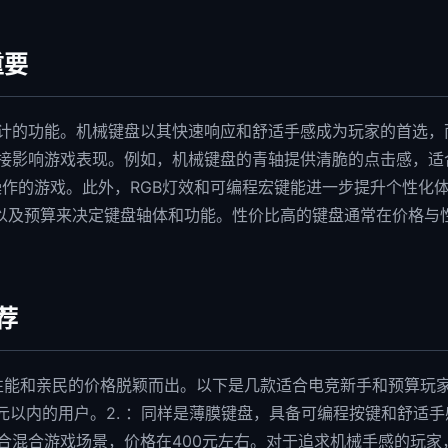
重要
计的功能。机械键盘以其快速响应和舒适手感成为玩家的首选，
接影响游戏表现。例如，机械键盘的青轴提供清脆的点击感，适
操作的游戏。此外，RGB灯效和可编程宏键能进一步提升个性化
S）以及预算来决定键盘轴体和功能。性价比高的键盘通常在价格
荐
性能和亲民的价格脱颖而出。以下是几款适合电竞新手和预算玩家的
以内的用户。2. ：同样是薄膜键盘，具备可编程按键和舒适手感
混合游戏场景，价格在400元左右。对于追求机械手感的玩家，