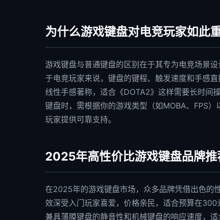
为什么游戏键盘对电竞玩家如此
游戏键盘与普通键盘的区别在于其专为电竞场景设
于电竞玩家来说，键盘的键程、触发速度和手感直
线性手感著称，适合《DOTA2》这样需要长时间
键盘时，需根据你的游戏类型（如MOBA、FP
玩家提供可靠支持。
2025年高性价比游戏键盘品牌推
在2025年的游戏键盘市场，众多品牌凭借出色的
效深受入门玩家喜爱，价格亲民，适合预算在300元
兼具薄膜键盘的静音性和机械键盘的响应速度，适合